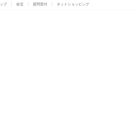
ップ
命宝
質問受付
ネットショッピング