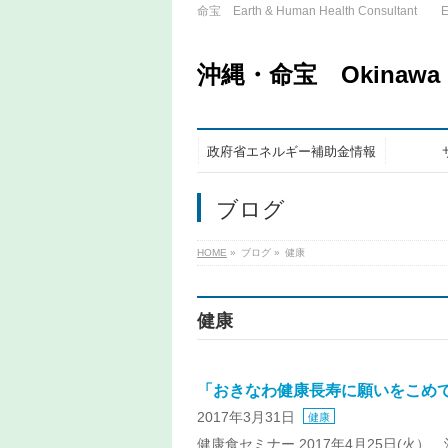
命宝 Earth & Human Health Consultant ET
沖縄・命宝 Okinawa Nu
政府省エネルギー補助金情報
ブログ
HOME
»
ブログ
»
健康
健康
「おきなわ健康長寿に願いをこめ
2017年3月31日
健康
健康食セミナー 2017年4月25日(