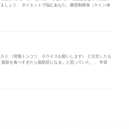
ましょう。 ダイエットで悩むあなた、糖質制限食（ケトン体
入り （背脂トンコツ、小ライスお願いします） と注文したも
「脂肪を食べすぎたら脂肪肝になる」と思っていた、、 学習