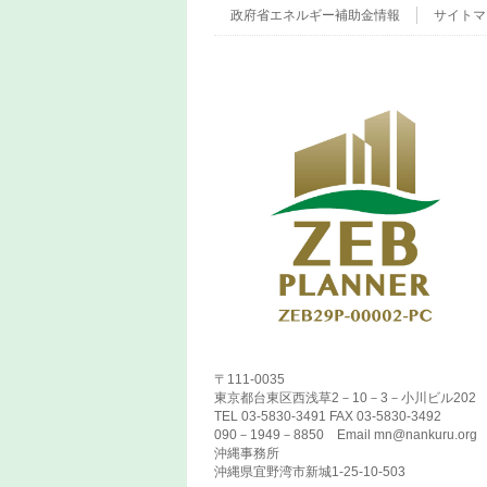
政府省エネルギー補助金情報
サイトマ
〒111-0035
東京都台東区西浅草2－10－3－小川ビル202
TEL 03-5830-3491 FAX 03-5830-3492
090－1949－8850 Email mn@nankuru.org
沖縄事務所
沖縄県宜野湾市新城1-25-10-503