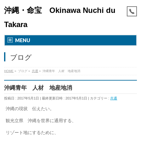
沖縄・命宝 Okinawa Nuchi du
Takara
MENU
ブログ
HOME
»
ブログ
»
共通
»
沖縄青年 人材 地産地消
沖縄青年 人材 地産地消
投稿日 : 2017年5月1日
最終更新日時 : 2017年5月1日
カテゴリー :
共通
沖縄の現状 伝えたい。
観光立県 沖縄を世界に通用する、
リゾート地にするために、