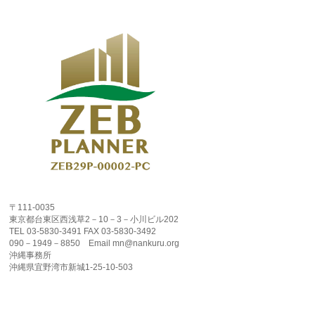
〒111-0035
東京都台東区西浅草2－10－3－小川ビル202
TEL 03-5830-3491 FAX 03-5830-3492
090－1949－8850 Email mn@nankuru.org
沖縄事務所
沖縄県宜野湾市新城1-25-10-503