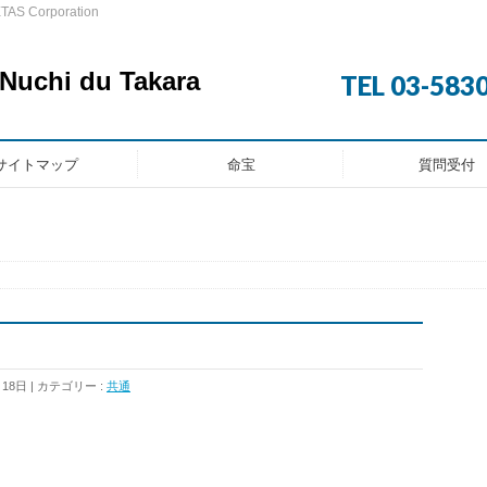
AS Corporation
chi du Takara
TEL 03-583
サイトマップ
命宝
質問受付
月18日
カテゴリー :
共通