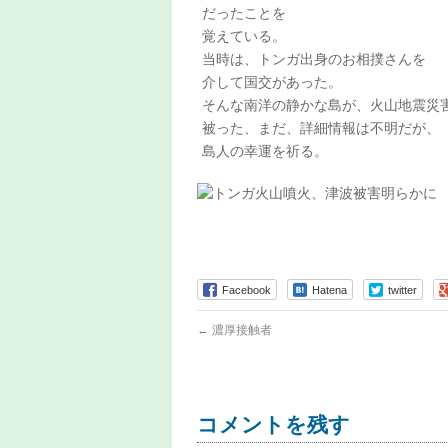
だったことを
覚えている。
当時は、トンガ出身のお相撲さんを
介して国交があった。
そんな南洋の静かな島が、火山地震災
被った、まだ、詳細情報は不明だが、
島人の幸運を祈る。
Facebook
Hatena
twitter
←
濃厚接触者
コメントを残す