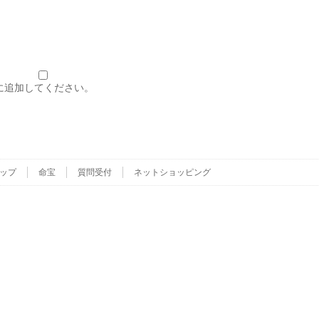
に追加してください。
ップ
命宝
質問受付
ネットショッピング