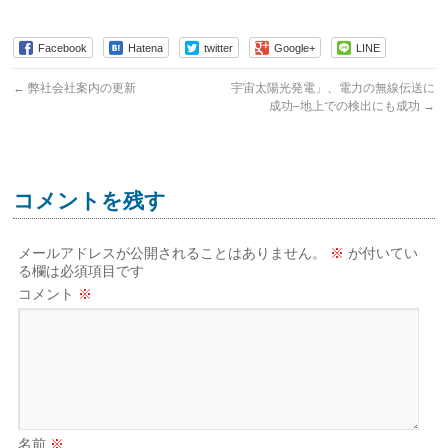
Facebook
Hatena
twitter
Google+
LINE
←
弊社会社案内の更新
宇宙太陽光発電」、電力の無線伝送に
成功–地上での検出にも成功
→
コメントを残す
メールアドレスが公開されることはありません。
※
が付いてい
る欄は必須項目です
コメント
※
名前
※