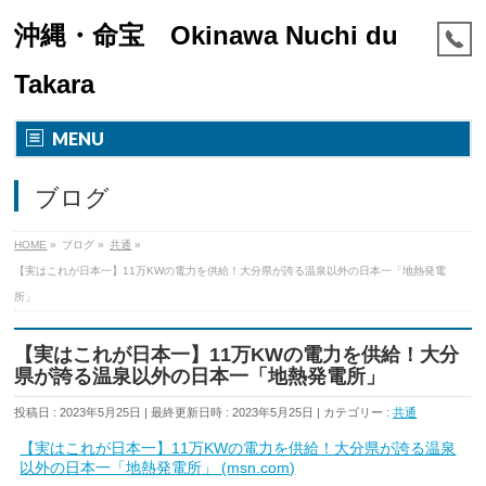
沖縄・命宝 Okinawa Nuchi du
Takara
MENU
ブログ
HOME
»
ブログ
»
共通
»
【実はこれが日本一】11万KWの電力を供給！大分県が誇る温泉以外の日本一「地熱発電
所」
【実はこれが日本一】11万KWの電力を供給！大分
県が誇る温泉以外の日本一「地熱発電所」
投稿日 : 2023年5月25日
最終更新日時 : 2023年5月25日
カテゴリー :
共通
【実はこれが日本一】11万KWの電力を供給！大分県が誇る温泉
以外の日本一「地熱発電所」 (msn.com)