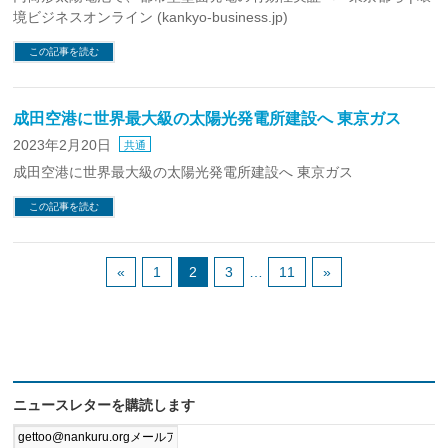
境ビジネスオンライン (kankyo-business.jp)
この記事を読む
成田空港に世界最大級の太陽光発電所建設へ 東京ガス
2023年2月20日
共通
成田空港に世界最大級の太陽光発電所建設へ 東京ガス
この記事を読む
«
1
2
3
…
11
»
ニュースレターを購読します