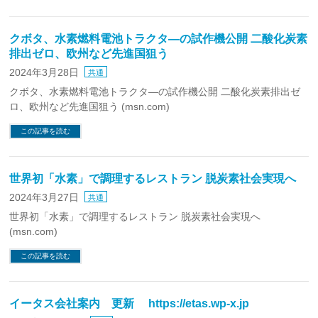
クボタ、水素燃料電池トラクタ―の試作機公開 二酸化炭素
排出ゼロ、欧州など先進国狙う
2024年3月28日
共通
クボタ、水素燃料電池トラクタ―の試作機公開 二酸化炭素排出ゼ
ロ、欧州など先進国狙う (msn.com)
この記事を読む
世界初「水素」で調理するレストラン 脱炭素社会実現へ
2024年3月27日
共通
世界初「水素」で調理するレストラン 脱炭素社会実現へ
(msn.com)
この記事を読む
イータス会社案内 更新 https://etas.wp-x.jp