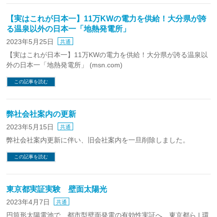
【実はこれが日本一】11万KWの電力を供給！大分県が誇
る温泉以外の日本一「地熱発電所」
2023年5月25日
共通
【実はこれが日本一】11万KWの電力を供給！大分県が誇る温泉以
外の日本一「地熱発電所」 (msn.com)
この記事を読む
弊社会社案内の更新
2023年5月15日
共通
弊社会社案内更新に伴い、旧会社案内を一旦削除しました。
この記事を読む
東京都実証実験 壁面太陽光
2023年4月7日
共通
円筒形太陽電池で、都市型壁面発電の有効性実証へ 東京都ら | 環